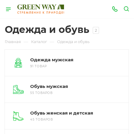
Одежда и обувь
2
—
—
Главная
Каталог
Одежда и обувь
Одежда мужская
91 ТОВАР
Обувь мужская
55 ТОВАРОВ
Обувь женская и детская
45 ТОВАРОВ