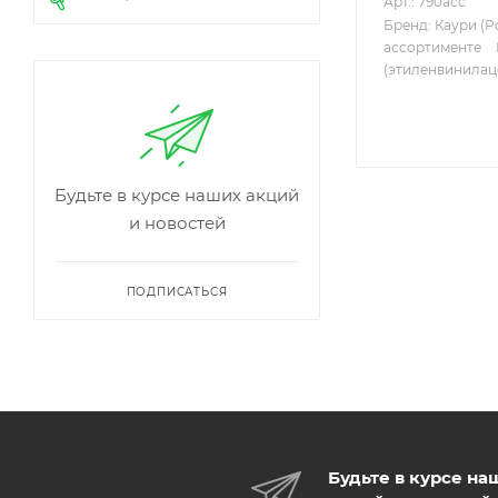
Арт.: 790асс
Бренд: Каури (Р
ассортименте
(этиленвинилац
Будьте в курсе наших акций
и новостей
ПОДПИСАТЬСЯ
Будьте в курсе на