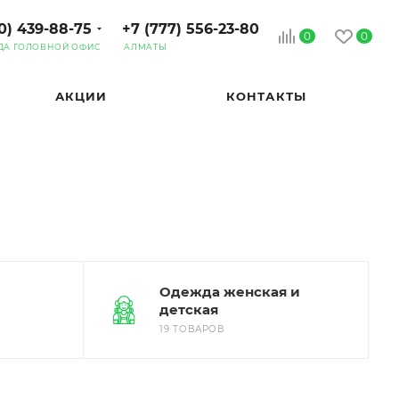
0) 439-88-75
+7 (777) 556-23-80
0
0
ДА ГОЛОВНОЙ ОФИС
АЛМАТЫ
АКЦИИ
КОНТАКТЫ
Одежда женская и
детская
19 ТОВАРОВ