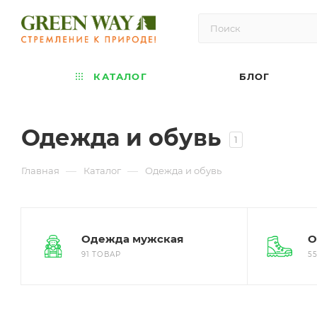
КАТАЛОГ
БЛОГ
Одежда и обувь
1
—
—
Главная
Каталог
Одежда и обувь
Одежда мужская
О
91 ТОВАР
5