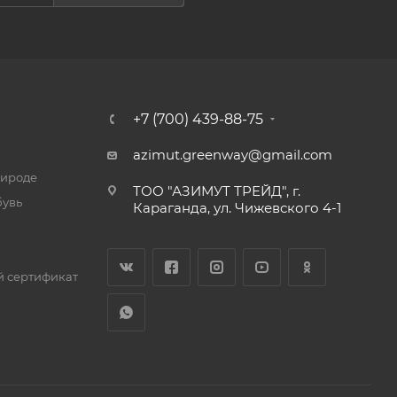
+7 (700) 439-88-75
azimut.greenway@gmail.com
рироде
ТОО "АЗИМУТ ТРЕЙД", г.
бувь
Караганда, ул. Чижевского 4-1
 сертификат