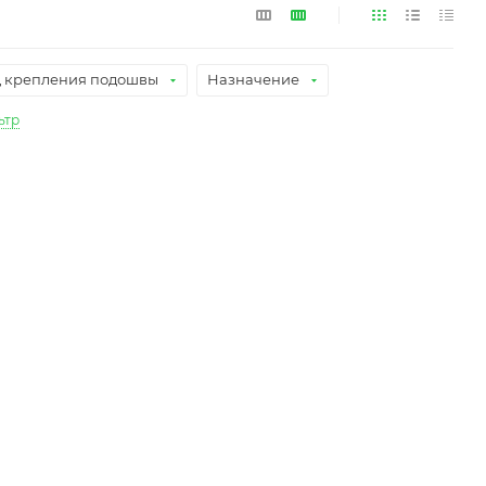
 крепления подошвы
Назначение
ьтр