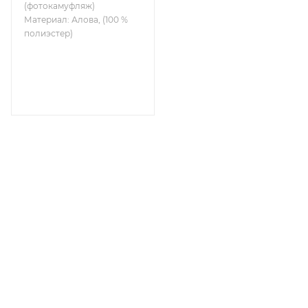
(фотокамуфляж)
Материал: Алова, (100 %
полиэстер)