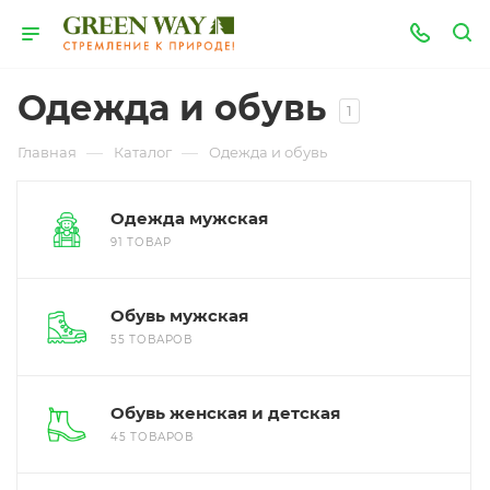
Одежда и обувь
1
—
—
Главная
Каталог
Одежда и обувь
Одежда мужская
91 ТОВАР
Обувь мужская
55 ТОВАРОВ
Обувь женская и детская
45 ТОВАРОВ