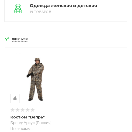
Одежда женская и детская
19 ТОВАРОВ
ФИЛЬТР
Костюм "Вепрь"
Бренд: Урсус (Россия)
Цвет: камыш