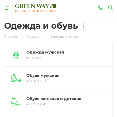
Одежда и обувь
1
—
—
Главная
Каталог
Одежда и обувь
Одежда мужская
91 ТОВАР
Обувь мужская
55 ТОВАРОВ
Обувь женская и детская
45 ТОВАРОВ