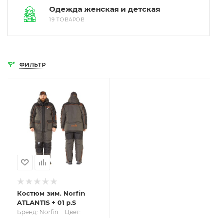
Одежда женская и детская
19 ТОВАРОВ
ФИЛЬТР
Костюм зим. Norfin
ATLANTIS + 01 р.S
Бренд: Norfin
Цвет: