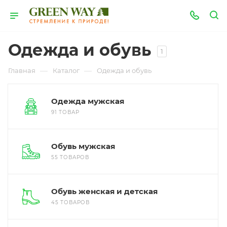
Одежда и обувь
1
—
—
Главная
Каталог
Одежда и обувь
Одежда мужская
91 ТОВАР
Обувь мужская
55 ТОВАРОВ
Обувь женская и детская
45 ТОВАРОВ