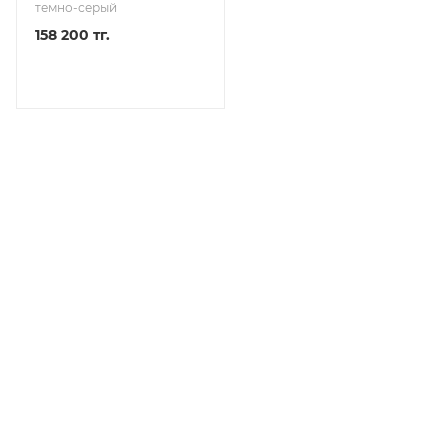
темно-серый
158 200 тг.