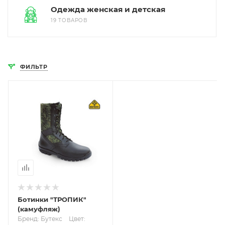
Одежда женская и детская
19 ТОВАРОВ
ФИЛЬТР
Ботинки "ТРОПИК"
(камуфляж)
Бренд: Бутекс
Цвет: