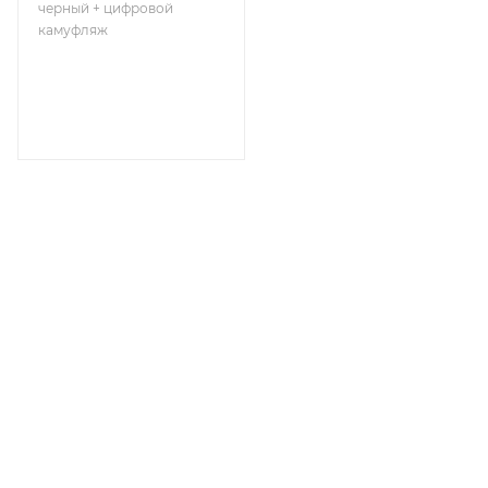
черный + цифровой
камуфляж