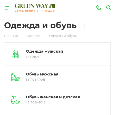
Одежда и обувь
1
—
—
Главная
Каталог
Одежда и обувь
Одежда мужская
91 ТОВАР
Обувь мужская
55 ТОВАРОВ
Обувь женская и детская
45 ТОВАРОВ