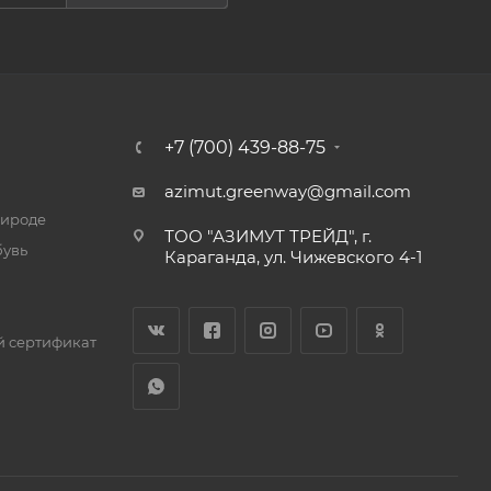
+7 (700) 439-88-75
azimut.greenway@gmail.com
рироде
ТОО "АЗИМУТ ТРЕЙД", г.
бувь
Караганда, ул. Чижевского 4-1
 сертификат