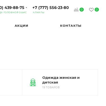
0) 439-88-75
+7 (777) 556-23-80
0
0
ДА ГОЛОВНОЙ ОФИС
АЛМАТЫ
АКЦИИ
КОНТАКТЫ
Одежда женская и
детская
19 ТОВАРОВ