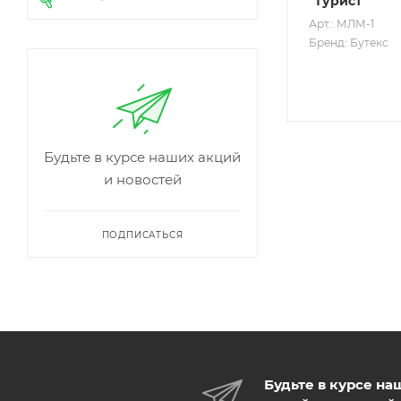
"Турист"
Арт.: МЛМ-1
Бренд: Бутекс
Будьте в курсе наших акций
и новостей
ПОДПИСАТЬСЯ
Будьте в курсе на