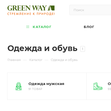
КАТАЛОГ
БЛОГ
Одежда и обувь
1
—
—
Главная
Каталог
Одежда и обувь
Одежда мужская
О
91 ТОВАР
5