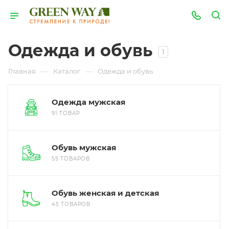
Одежда и обувь
1
—
—
Главная
Каталог
Одежда и обувь
Одежда мужская
91 ТОВАР
Обувь мужская
55 ТОВАРОВ
Обувь женская и детская
45 ТОВАРОВ