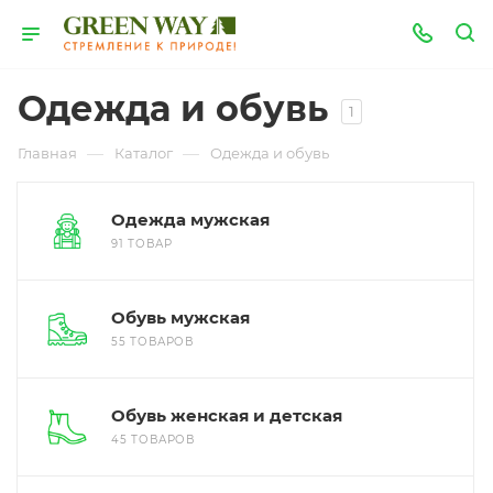
Одежда и обувь
1
—
—
Главная
Каталог
Одежда и обувь
Одежда мужская
91 ТОВАР
Обувь мужская
55 ТОВАРОВ
Обувь женская и детская
45 ТОВАРОВ