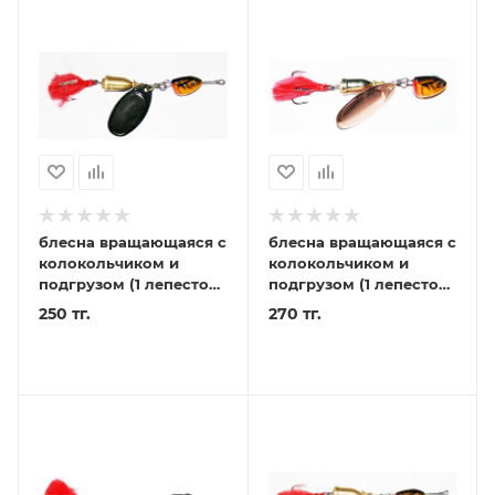
блесна вращающаяся с
блесна вращающаяся с
колокольчиком и
колокольчиком и
подгрузом (1 лепесток)
подгрузом (1 лепесток)
23гр (уп-5шт)
27гр (уп-5шт)
250 тг.
270 тг.