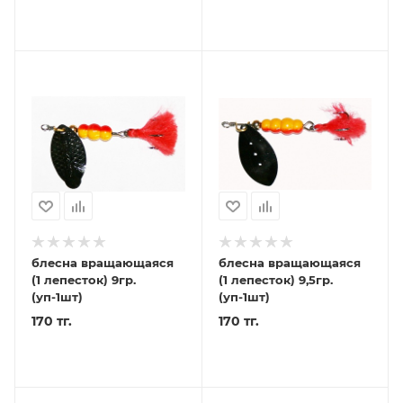
блесна вращающаяся
блесна вращающаяся
(1 лепесток) 9гр.
(1 лепесток) 9,5гр.
(уп-1шт)
(уп-1шт)
170 тг.
170 тг.