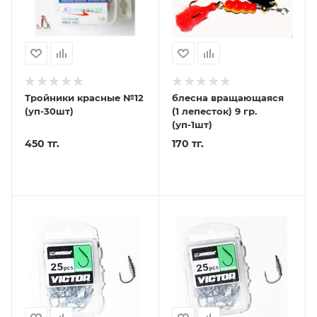
Тройники красные №12
блесна вращающаяся
(уп-30шт)
(1 лепесток) 9 гр.
(уп-1шт)
450 тг.
170 тг.