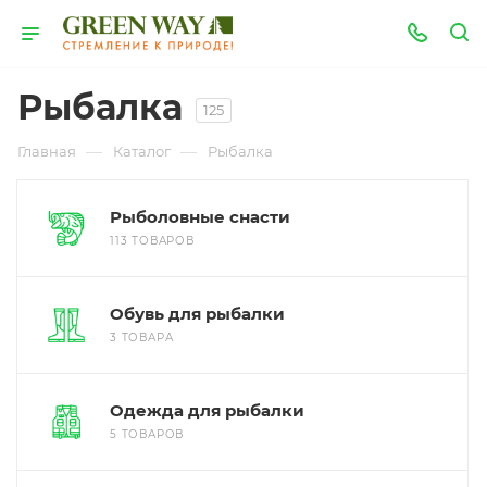
Рыбалка
125
—
—
Главная
Каталог
Рыбалка
Рыболовные снасти
113 ТОВАРОВ
Обувь для рыбалки
3 ТОВАРА
Одежда для рыбалки
5 ТОВАРОВ