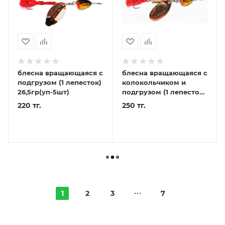
блесна вращающаяся с
блесна вращающаяся с
подгрузом (1 лепесток)
колокольчиком и
26,5гр(уп-5шт)
подгрузом (1 лепесток)
23гр (уп-5шт)
220 тг.
250 тг.
1
2
3
7