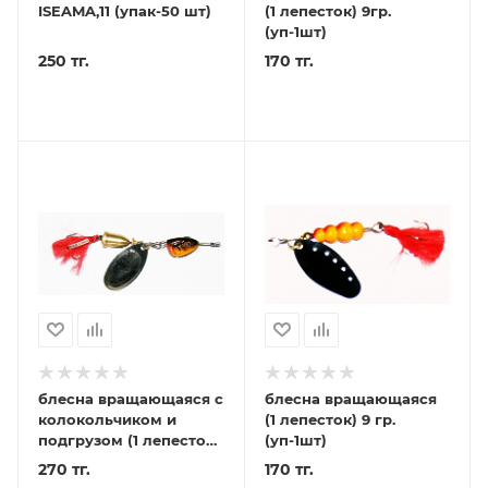
ISEAMA,11 (упак-50 шт)
(1 лепесток) 9гр.
(уп-1шт)
250 тг.
170 тг.
блесна вращающаяся с
блесна вращающаяся
колокольчиком и
(1 лепесток) 9 гр.
подгрузом (1 лепесток)
(уп-1шт)
27гр (уп-5шт)
270 тг.
170 тг.