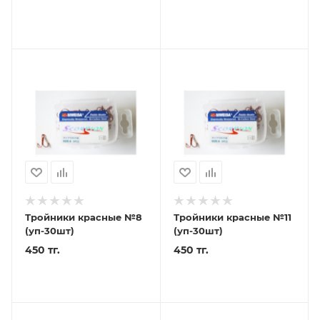
Тройники красные №8
Тройники красные №11
(уп-30шт)
(уп-30шт)
450 тг.
450 тг.