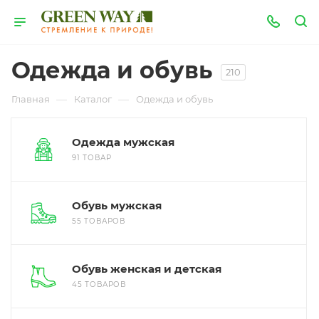
Одежда и обувь
210
—
—
Главная
Каталог
Одежда и обувь
Одежда мужская
91 ТОВАР
Обувь мужская
55 ТОВАРОВ
Обувь женская и детская
45 ТОВАРОВ