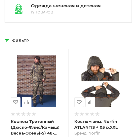
Одежда женская и детская
19 ТОВАРОВ
ФИЛЬТР
Костюм Тритонный
Костюм зим. Norfin
(Дюспо-Флис/Камыш)
ATLANTIS + 05 р.XXL
Весна-Осень(-5) 48-
Бренд: Norfin