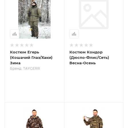
Костюм Егерь
Костюм Кондор
(Кошачий Глаз/Хаки)
(Дюспо-Флис/Сеть)
Зима
Весна-Осень
Бренд: TAYGERR