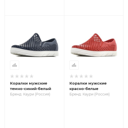
Коралки мужские
Коралки мужские
темно-синий-белый
красно-белые
Бренд: Каури (Россия)
Бренд: Каури (Россия)