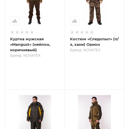
Куртка мужская
Костюм «Следопыт» (п/
«Mangust» (нейлон,
э, хаки) Орион
коричневый)
Бренд: NOVATEX
Бренд: NOVATEX