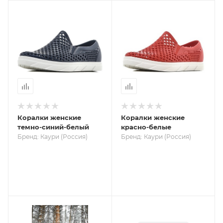
Коралки женские
Коралки женские
темно-синий-белый
красно-белые
Бренд: Каури (Россия)
Бренд: Каури (Россия)