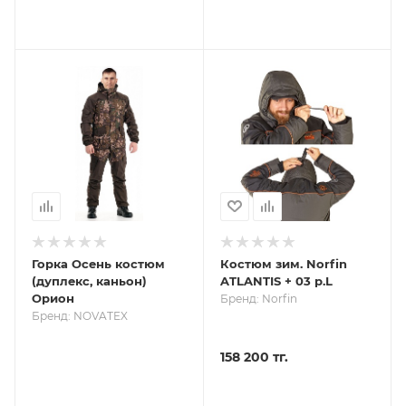
Горка Осень костюм
Костюм зим. Norfin
(дуплекс, каньон)
ATLANTIS + 03 р.L
Орион
Бренд: Norfin
Бренд: NOVATEX
158 200 тг.