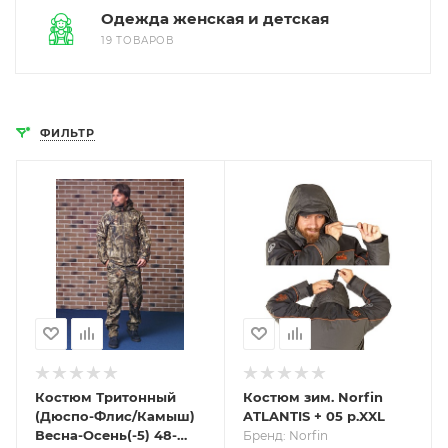
Одежда женская и детская
19 ТОВАРОВ
ФИЛЬТР
Костюм Тритонный
Костюм зим. Norfin
(Дюспо-Флис/Камыш)
ATLANTIS + 05 р.XXL
Весна-Осень(-5) 48-
Бренд: Norfin