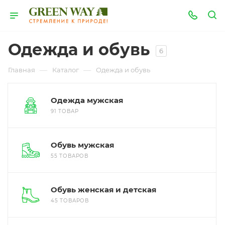
Одежда и обувь
6
—
—
Главная
Каталог
Одежда и обувь
Одежда мужская
91 ТОВАР
Обувь мужская
55 ТОВАРОВ
Обувь женская и детская
45 ТОВАРОВ