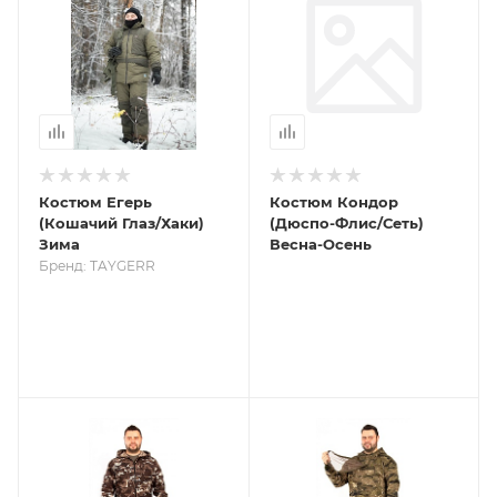
Костюм Егерь
Костюм Кондор
(Кошачий Глаз/Хаки)
(Дюспо-Флис/Сеть)
Зима
Весна-Осень
Бренд: TAYGERR