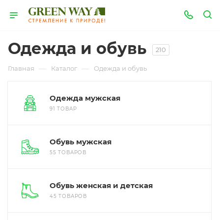
Одежда и обувь
210
—
—
Главная
Каталог
Одежда и обувь
Одежда мужская
91 ТОВАР
Обувь мужская
55 ТОВАРОВ
Обувь женская и детская
45 ТОВАРОВ