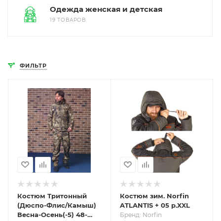
Одежда женская и детская
19 ТОВАРОВ
ФИЛЬТР
Костюм Тритонный
Костюм зим. Norfin
(Дюспо-Флис/Камыш)
ATLANTIS + 05 р.XXL
Весна-Осень(-5) 48-
Бренд: Norfin