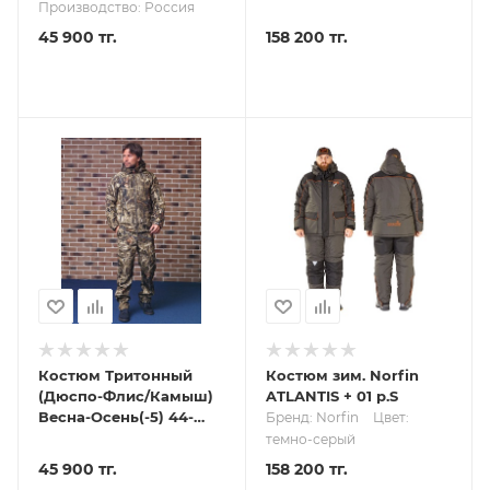
50/182-188
Производство: Россия
45 900 тг.
158 200 тг.
Костюм Тритонный
Костюм зим. Norfin
(Дюспо-Флис/Камыш)
ATLANTIS + 01 р.S
Весна-Осень(-5) 44-
Бренд: Norfin
Цвет:
46/170-176
темно-серый
45 900 тг.
158 200 тг.