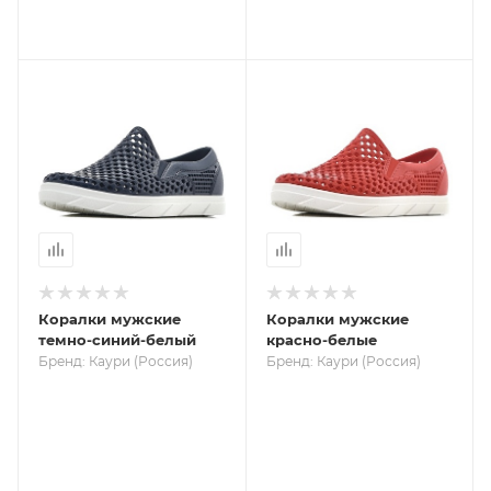
Коралки мужские
Коралки мужские
темно-синий-белый
красно-белые
Бренд: Каури (Россия)
Бренд: Каури (Россия)