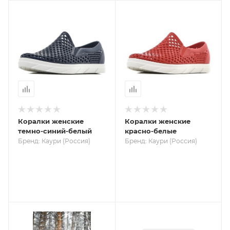
Коралки женские
Коралки женские
темно-синий-белый
красно-белые
Бренд: Каури (Россия)
Бренд: Каури (Россия)