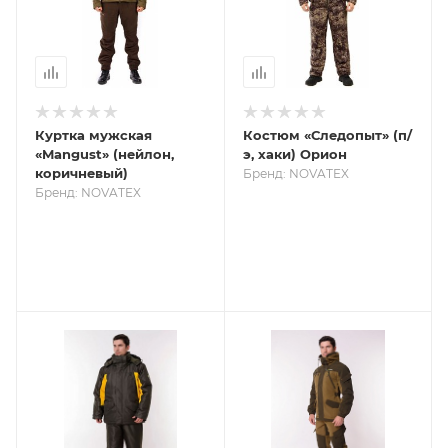
Куртка мужская
Костюм «Следопыт» (п/
«Mangust» (нейлон,
э, хаки) Орион
коричневый)
Бренд: NOVATEX
Бренд: NOVATEX