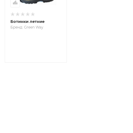
Ботинки летние
Бренд: Green Way