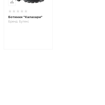
Ботинки "Калахари"
Бренд: Бутекс