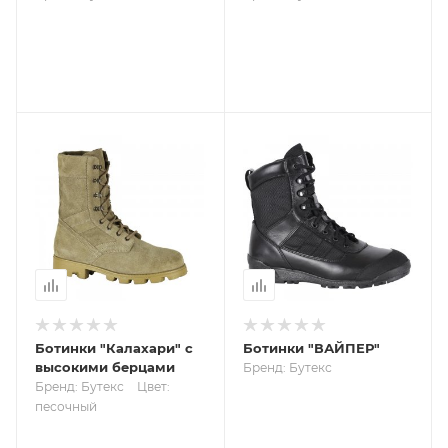
Ботинки "Калахари" с
Ботинки "ВАЙПЕР"
высокими берцами
Бренд: Бутекс
Бренд: Бутекс
Цвет:
песочный