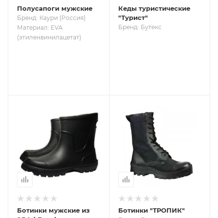
Полусапоги мужские
Кеды туристические
"Турист"
Бренд: Каури (Россия)
Бренд: Бутекс
Материал: EVA
(этиленвинилацетат)
Ботинки мужские из
Ботинки "ТРОПИК"