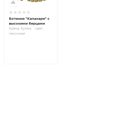
Ботинки "Калахари" с
высокими берцами
Бренд: Бутекс
Цвет:
песочный