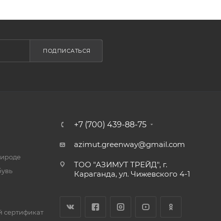
ПОДПИСАТЬСЯ
+7 (700) 439-88-75
azimut.greenway@gmail.com
рироде
ТОО "АЗИМУТ ТРЕЙД", г.
бувь
Караганда, ул. Чижевского 4-1
 сертификат