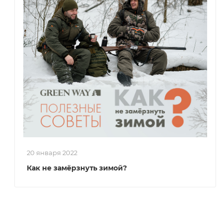
20 января 2022
Как не замёрзнуть зимой?