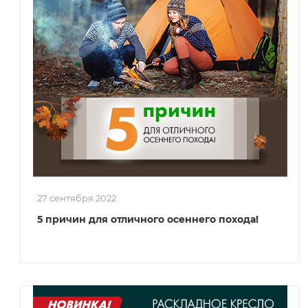
27 сентября 2022
5 причин для отличного осеннего похода!