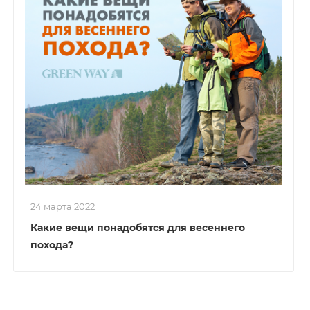
24 марта 2022
Какие вещи понадобятся для весеннего
похода?