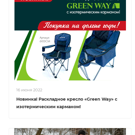
16 июня 2022
Новинка! Раскладное кресло «Green Way» с
изотермическим карманом!