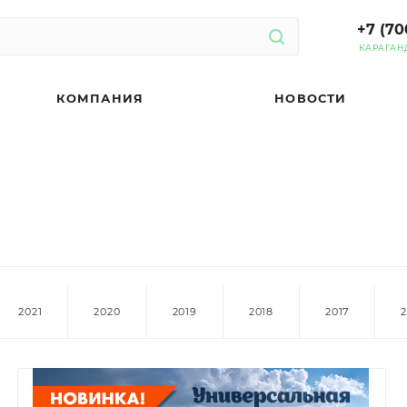
+7 (70
КАРАГАН
КОМПАНИЯ
НОВОСТИ
2021
2020
2019
2018
2017