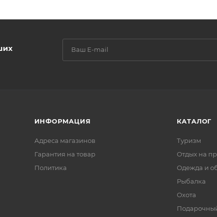
ших
ИНФОРМАЦИЯ
КАТАЛОГ
Адреса магазинов
Туризм
Гарантия на товар
Отдых на п
Политика
Одежда и о
Рыбалка
Охота
Подарочный