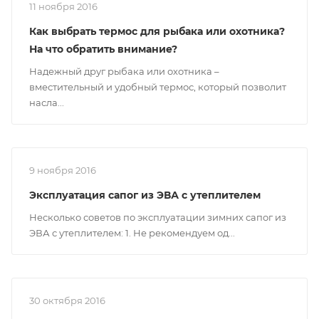
11 ноября 2016
Как выбрать термос для рыбака или охотника?
На что обратить внимание?
Надежный друг рыбака или охотника –
вместительный и удобный термос, который позволит
насла...
9 ноября 2016
Эксплуатация сапог из ЭВА с утеплителем
Несколько советов по эксплуатации зимних сапог из
ЭВА с утеплителем: 1. Не рекомендуем од...
30 октября 2016