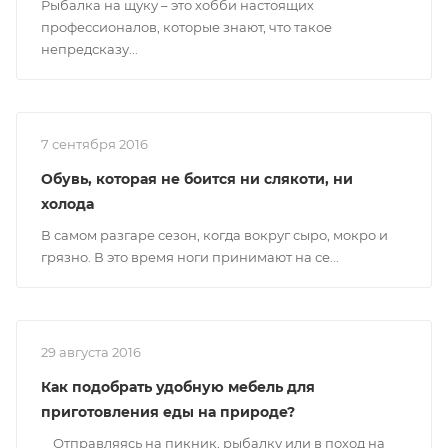
Рыбалка на щуку – это хобби настоящих
профессионалов, которые знают, что такое
непредсказу...
7 сентября 2016
Обувь, которая не боится ни слякоти, ни
холода
В самом разгаре сезон, когда вокруг сыро, мокро и
грязно. В это время ноги принимают на се...
29 августа 2016
Как подобрать удобную мебель для
приготовления еды на природе?
Отправляясь на пикник, рыбалку или в поход на