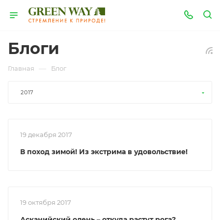
Блоги
—
Главная
Блог
2017
19 декабря 2017
В поход зимой! Из экстрима в удовольствие!
19 октября 2017
Асканийский олень – откуда растут рога?