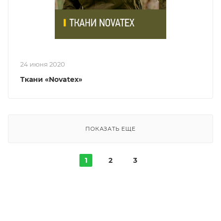
24 июня 2020
Ткани «Novatex»
ПОКАЗАТЬ ЕЩЕ
1
2
3