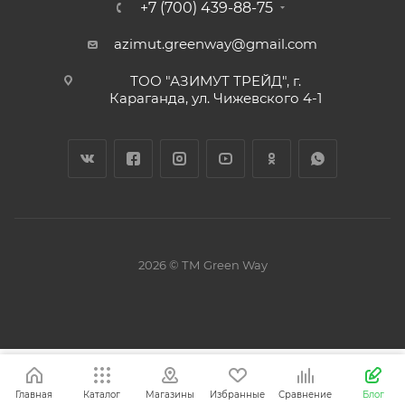
+7 (700) 439-88-75
azimut.greenway@gmail.com
ТОО "АЗИМУТ ТРЕЙД", г.
Караганда, ул. Чижевского 4-1
2026 © ТМ Green Way
Главная
Каталог
Магазины
Избранные
Сравнение
Блог