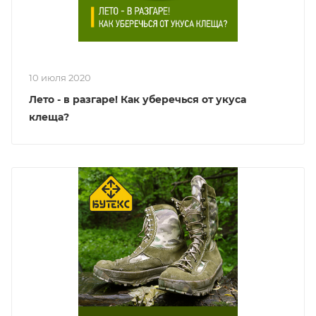
10 июля 2020
Лето - в разгаре! Как уберечься от укуса
клеща?