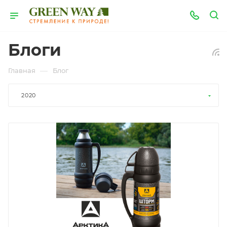
Блоги
—
Главная
Блог
2020