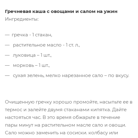
Гречневая каша с овощами и салом на ужин
Ингредиенты:
гречка - 1 стакан,
растительное масло - 1 ст. л.,
луковица – 1 шт.,
морковь – 1 шт.,
сухая зелень, мелко нарезанное сало – по вкусу.
Очищенную гречку хорошо промойте, насыпьте ее в
термос и залейте двумя стаканами кипятка. Дайте
настояться час. В это время обжарьте в течение
пары минут на растительном масле сало и овощи.
Сало можно заменить на сосиски. колбасу или