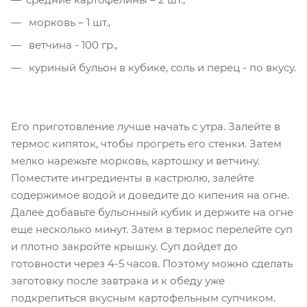
морковь – 1 шт.,
ветчина - 100 гр.,
куриный бульон в кубике, соль и перец - по вкусу.
Его приготовление лучше начать с утра. Залейте в
термос кипяток, чтобы прогреть его стенки. Затем
мелко нарежьте морковь, картошку и ветчину.
Поместите ингредиенты в кастрюлю, залейте
содержимое водой и доведите до кипения на огне.
Далее добавьте бульонный кубик и держите на огне
еще несколько минут. Затем в термос перелейте суп
и плотно закройте крышку. Суп дойдет до
готовности через 4-5 часов. Поэтому можно сделать
заготовку после завтрака и к обеду уже
подкрепиться вкусным картофельным супчиком.