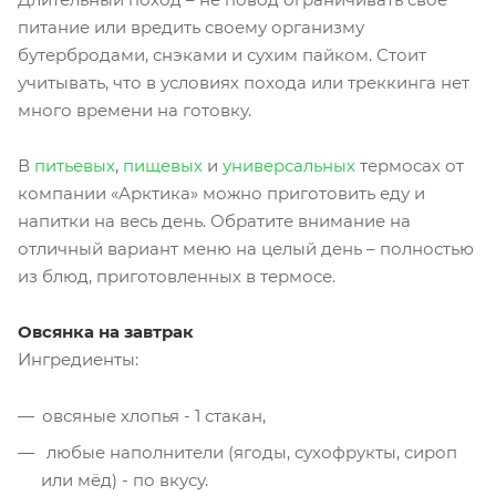
питание или вредить своему организму
бутербродами, снэками и сухим пайком. Стоит
учитывать, что в условиях похода или треккинга нет
много времени на готовку.
В
питьевых
,
пищевых
и
универсальных
термосах от
компании «Арктика» можно приготовить еду и
напитки на весь день. Обратите внимание на
отличный вариант меню на целый день – полностью
из блюд, приготовленных в термосе.
Овсянка на завтрак
Ингредиенты:
овсяные хлопья - 1 стакан,
любые наполнители (ягоды, сухофрукты, сироп
или мёд) - по вкусу.