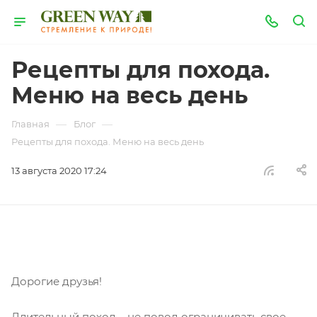
Рецепты для похода.
Меню на весь день
—
—
Главная
Блог
Рецепты для похода. Меню на весь день
13 августа 2020 17:24
Дорогие друзья!
Длительный поход – не повод ограничивать свое