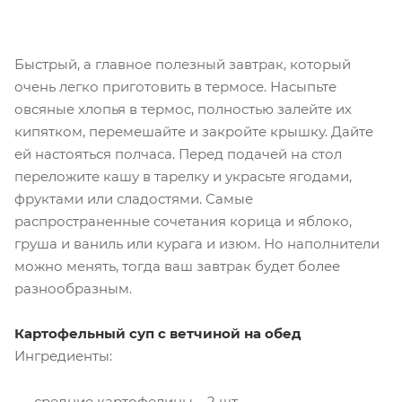
Быстрый, а главное полезный завтрак, который
очень легко приготовить в термосе. Насыпьте
овсяные хлопья в термос, полностью залейте их
кипятком, перемешайте и закройте крышку. Дайте
ей настояться полчаса. Перед подачей на стол
переложите кашу в тарелку и украсьте ягодами,
фруктами или сладостями. Самые
распространенные сочетания корица и яблоко,
груша и ваниль или курага и изюм. Но наполнители
можно менять, тогда ваш завтрак будет более
разнообразным.
Картофельный суп с ветчиной на обед
Ингредиенты:
средние картофелины – 2 шт.,