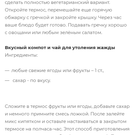
сделать полностью вегетарианский вариант.
Откройте термос, перемешайте еще горячую
обжарку с гречкой и закройте крышку. Через час
ваше блюдо будет готово. Подавать гречку хорошо
с овощами или любым зелёным салатом.
Вкусный компот и чай для утоления жажды
Ингредиенты:
любые свежие ягоды или фрукты – 1 ст.,
сахар - по вкусу.
Сложите в термос фрукты или ягоды, добавьте сахар
и немного примните смесь ложкой. После залейте
микс кипятком и оставьте настаиваться в закрытом
термосе на полчаса-час. Этот способ приготовления