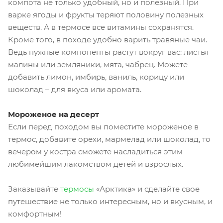
компота не только удобный, но и полезный. При
варке ягоды и фрукты теряют половину полезных
веществ. А в термосе все витамины сохранятся.
Кроме того, в походе удобно варить травяные чаи.
Ведь нужные компоненты растут вокруг вас: листья
малины или земляники, мята, чабрец. Можете
добавить лимон, имбирь, ваниль, корицу или
шоколад – для вкуса или аромата.
Мороженое на десерт
Если перед походом вы поместите мороженое в
термос, добавите орехи, мармелад или шоколад, то
вечером у костра сможете насладиться этим
любимейшим лакомством детей и взрослых.
Заказывайте
термосы
«Арктика» и сделайте свое
путешествие не только интересным, но и вкусным, и
комфортным!