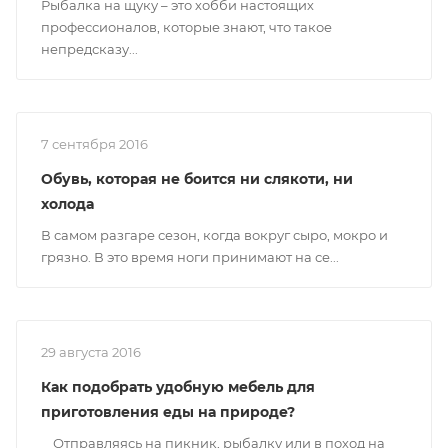
Рыбалка на щуку – это хобби настоящих
профессионалов, которые знают, что такое
непредсказу...
7 сентября 2016
Обувь, которая не боится ни слякоти, ни
холода
В самом разгаре сезон, когда вокруг сыро, мокро и
грязно. В это время ноги принимают на се...
29 августа 2016
Как подобрать удобную мебель для
приготовления еды на природе?
Отправляясь на пикник, рыбалку или в поход на