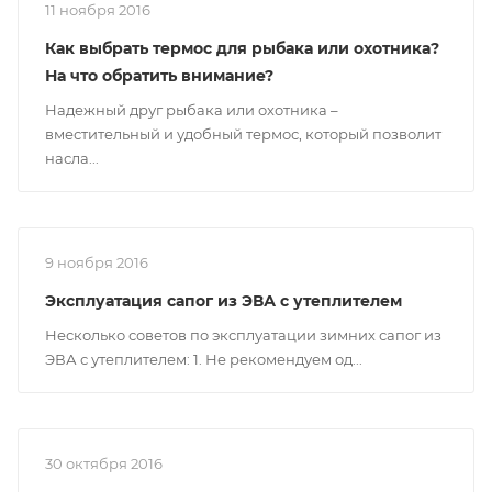
11 ноября 2016
Как выбрать термос для рыбака или охотника?
На что обратить внимание?
Надежный друг рыбака или охотника –
вместительный и удобный термос, который позволит
насла...
9 ноября 2016
Эксплуатация сапог из ЭВА с утеплителем
Несколько советов по эксплуатации зимних сапог из
ЭВА с утеплителем: 1. Не рекомендуем од...
30 октября 2016