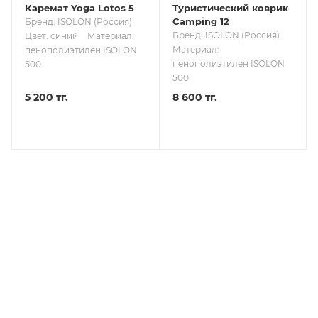
Каремат Yoga Lotos 5
Туристический коврик
Camping 12
Бренд: ISOLON (Россия)
Бренд: ISOLON (Россия)
Цвет: синий
Материал:
Материал:
пенополиэтилен ISOLON
пенополиэтилен ISOLON
500
500
5 200 тг.
8 600 тг.