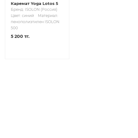
Каремат Yoga Lotos 5
Бренд: ISOLON (Россия)
Цвет: синий
Материал:
пенополиэтилен ISOLON
500
5 200 тг.