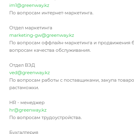
im1@greenway.kz
По вопросам интернет-маркетинга.
Отдел маркетинга
marketing-gw@greenway.kz
По вопросам оффлайн-маркетинга и продвижения б
вопросам качества обслуживания.
Отдел ВЭД
ved@greenway.kz
По вопросам работы с поставщиками, закупа товаро
растаможки.
HR - менеджер
hr@greenway.kz
По вопросам трудоустройства.
Бухгалтерия