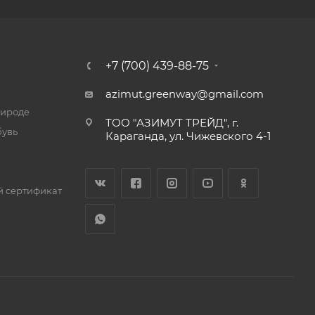
+7 (700) 439-88-75
azimut.greenway@gmail.com
рироде
ТОО "АЗИМУТ ТРЕЙД", г.
бувь
Караганда, ул. Чижевского 4-1
 сертификат