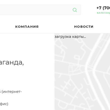
+7 (70
КАРАГАН
КОМПАНИЯ
НОВОСТИ
загрузка карты...
аганда,
5 (интернет-
офис)