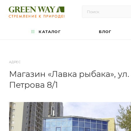
КАТАЛОГ
БЛОГ
АДРЕС
Магазин «Лавка рыбака», ул.
Петрова 8/1