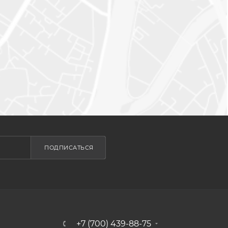
ПОДПИСАТЬСЯ
+7 (700) 439-88-75