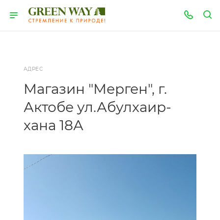
АДРЕС
Магазин "Мерген", г.
Актобе ул.Абулхаир-
хана 18А