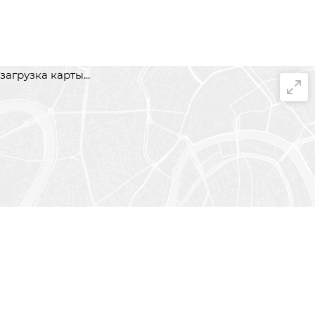
загрузка карты...