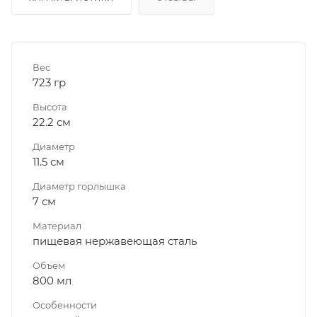
Вес
723 гр
Высота
22.2 см
Диаметр
11.5 см
Диаметр горлышка
7 см
Материал
пищевая нержавеющая сталь
Объем
800 мл
Особенности