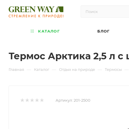
КАТАЛОГ
БЛОГ
Термос Арктика 2,5 л 
—
—
—
—
Главная
Каталог
Отдых на природе
Термосы
Артикул:
201-2500