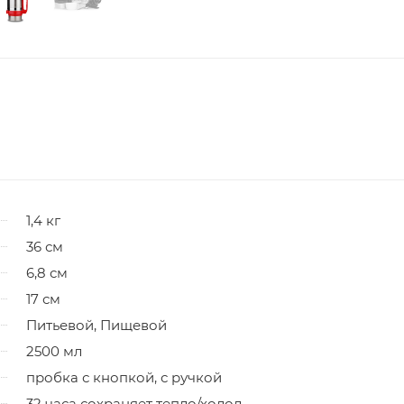
1,4 кг
36 см
6,8 см
17 см
Питьевой, Пищевой
2500 мл
пробка с кнопкой, с ручкой
32 часа сохраняет тепло/холод