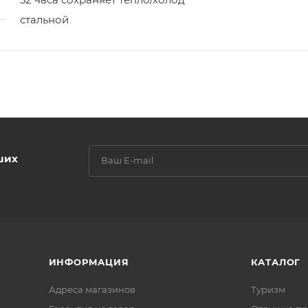
стальной
ших
ИНФОРМАЦИЯ
КАТАЛОГ
Адреса магазинов
Туризм