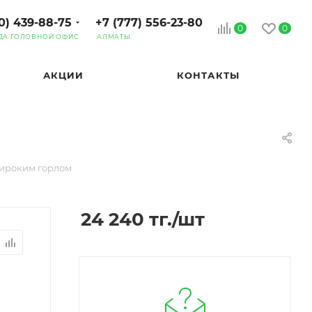
0) 439-88-75
+7 (777) 556-23-80
0
0
ДА ГОЛОВНОЙ ОФИС
АЛМАТЫ
АКЦИИ
КОНТАКТЫ
 широким горлом
24 240
тг.
/шт