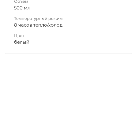
Объем
500 мл
Температурный режим
8 часов тепло/холод
Цвет
белый