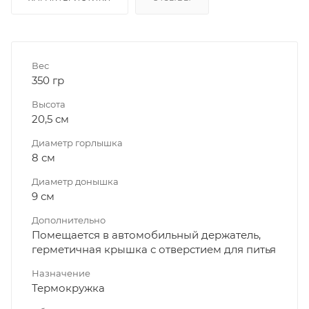
Вес
350 гр
Высота
20,5 см
Диаметр горлышка
8 см
Диаметр донышка
9 см
Дополнительно
Помещается в автомобильный держатель,
герметичная крышка с отверстием для питья
Назначение
Термокружка