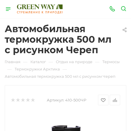
Автомобильная
термокружка 500 мл
с рисунком Череп
—
—
—
Главная
Каталог
Отдых на природе
Термосы
—
—
Термокружки Арктика
Автомобильная термокружка 500 мл с рисунком Череп
Артикул:
410-500ЧР