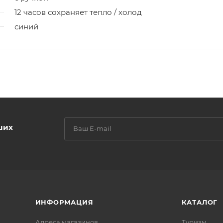
12 часов сохраняет тепло / холод
синий
ших
ИНФОРМАЦИЯ
КАТАЛОГ
Адреса магазинов
Туризм