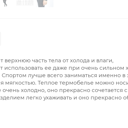
верхнюю часть тела от холода и влаги,
т использовать ее даже при очень сильном 
 Спортом лучше всего заниматься именно в 
ся мягкостью. Теплое термобелье можно носи
 очень холодно, оно прекрасно сочетается с
зделием легко ухаживать и оно прекрасно о