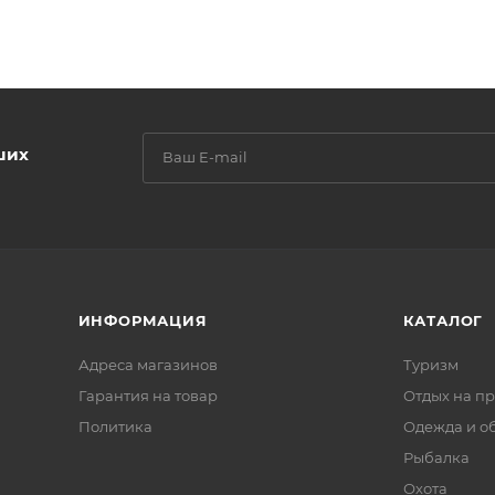
ших
ИНФОРМАЦИЯ
КАТАЛОГ
Адреса магазинов
Туризм
Гарантия на товар
Отдых на п
Политика
Одежда и о
Рыбалка
Охота