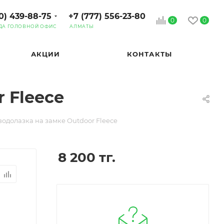
0) 439-88-75
+7 (777) 556-23-80
0
0
ДА ГОЛОВНОЙ ОФИС
АЛМАТЫ
АКЦИИ
КОНТАКТЫ
 Fleece
одолазка на замке Outdoor Fleece
8 200
тг.