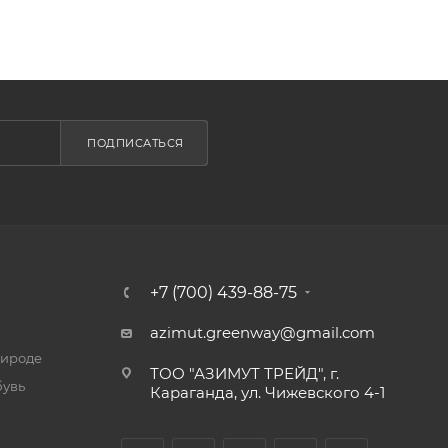
ПОДПИСАТЬСЯ
+7 (700) 439-88-75
azimut.greenway@gmail.com
рироде
ТОО "АЗИМУТ ТРЕЙД", г.
бувь
Караганда, ул. Чижевского 4-1