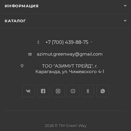
ИНФОРМАЦИЯ
КАТАЛОГ
+7 (700) 439-88-75
azimut.greenway@gmail.com
ТОО "АЗИМУТ ТРЕЙД", г.
Караганда, ул. Чижевского 4-1
2026 © ТМ Green Way