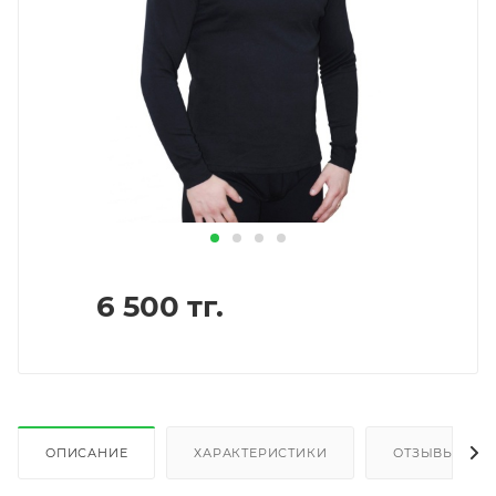
6 500
тг.
ОПИСАНИЕ
ХАРАКТЕРИСТИКИ
ОТЗЫВЫ