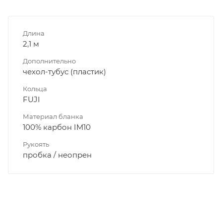
Длина
2,1 м
Дополнительно
чехол-тубус (пластик)
Кольца
FUJI
Материал бланка
100% карбон IM10
Рукоять
пробка / неопрен