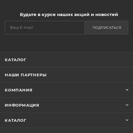
Будьте в курсе наших акций и новостей
ПОДПИСАТЬСЯ
КАТАЛОГ
НАШИ ПАРТНЕРЫ
КОМПАНИЯ
ИНФОРМАЦИЯ
КАТАЛОГ