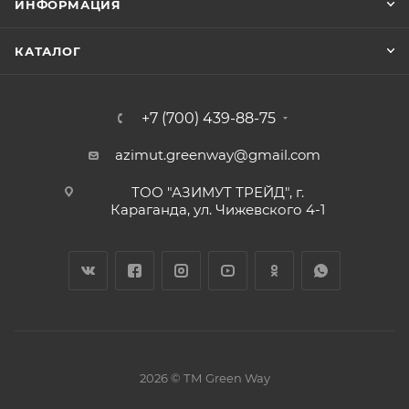
ИНФОРМАЦИЯ
КАТАЛОГ
+7 (700) 439-88-75
azimut.greenway@gmail.com
ТОО "АЗИМУТ ТРЕЙД", г.
Караганда, ул. Чижевского 4-1
2026 © ТМ Green Way