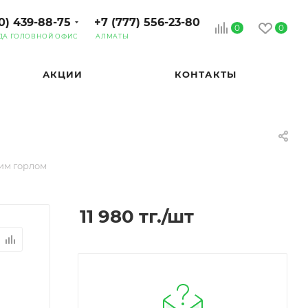
0) 439-88-75
+7 (777) 556-23-80
0
0
ДА ГОЛОВНОЙ ОФИС
АЛМАТЫ
АКЦИИ
КОНТАКТЫ
ким горлом
11 980
тг.
/шт