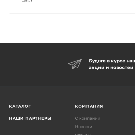
Будьте в курсе на
акций и новостей
КАТАЛОГ
КОМПАНИЯ
НАШИ ПАРТНЕРЫ
О компании
Новости