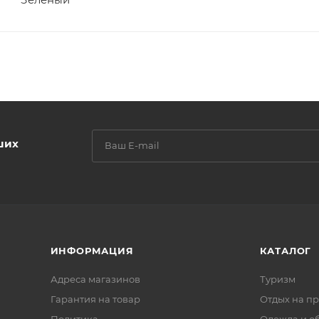
ших
ИНФОРМАЦИЯ
КАТАЛОГ
Адреса магазинов
Туризм
Гарантия на товар
Отдых на п