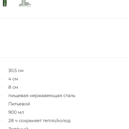
30,5 см
4 см
8 см
пищевая нержавеющая сталь
Питьевой
900 мл
28 ч сохраняет тепло/холод
Зелёный