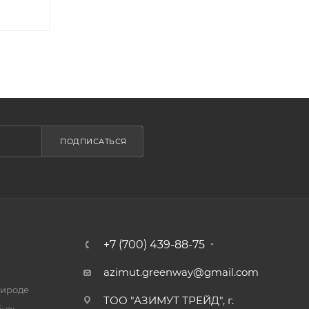
ПОДПИСАТЬСЯ
+7 (700) 439-88-75
azimut.greenway@gmail.com
рироде
ТОО "АЗИМУТ ТРЕЙД", г.