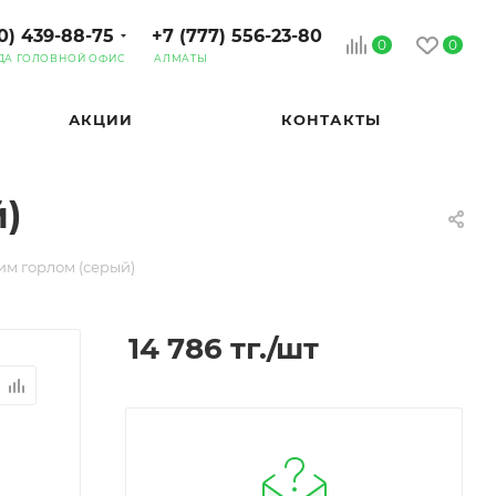
0) 439-88-75
+7 (777) 556-23-80
0
0
ДА ГОЛОВНОЙ ОФИС
АЛМАТЫ
АКЦИИ
КОНТАКТЫ
)
им горлом (серый)
14 786
тг.
/шт