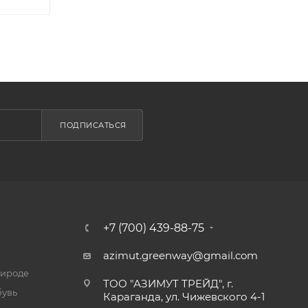
ПОДПИСАТЬСЯ
+7 (700) 439-88-75
azimut.greenway@gmail.com
рироде
ТОО "АЗИМУТ ТРЕЙД", г.
бувь
Караганда, ул. Чижевского 4-1