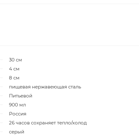
30 см
4 см
8 см
пищевая нержавеющая сталь
Питьевой
900 мл
Россия
26 часов сохраняет тепло/холод
серый