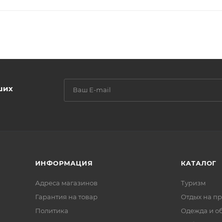
ших
ИНФОРМАЦИЯ
КАТАЛОГ
Адреса магазинов
Туризм
Гарантия на товар
Отдых на п
Политика
Одежда и о