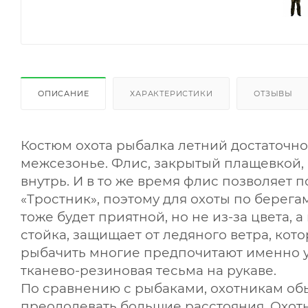
ОПИСАНИЕ
ХАРАКТЕРИСТИКИ
ОТЗЫВЫ
Костюм охота рыбалка летний достаточно 
межсезонье. Флис, закрытый плащевкой,
внутрь. И в то же время флис позволяет 
«Тростник», поэтому для охоты по берега
тоже будет приятной, но не из-за цвета, а
стойка, защищает от ледяного ветра, кот
рыбачить многие предпочитают именно у
тканево-резиновая тесьма на рукаве.
По сравнению с рыбаками, охотникам обы
преодолевать большие расстояния. Охот