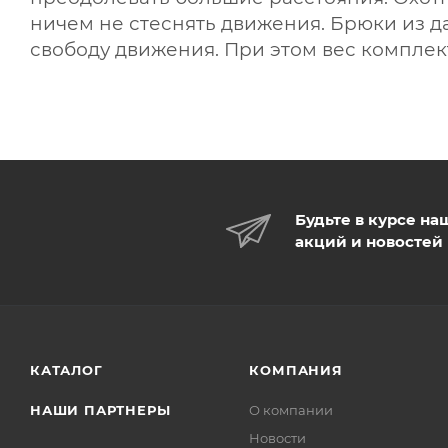
ничем не стеснять движения. Брюки из 
свободу движения. При этом вес комплек
Будьте в курсе на
акций и новостей
КАТАЛОГ
КОМПАНИЯ
НАШИ ПАРТНЕРЫ
О компании
Новости