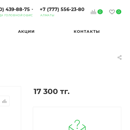
0) 439-88-75
+7 (777) 556-23-80
0
0
ДА ГОЛОВНОЙ ОФИС
АЛМАТЫ
АКЦИИ
КОНТАКТЫ
17 300
тг.