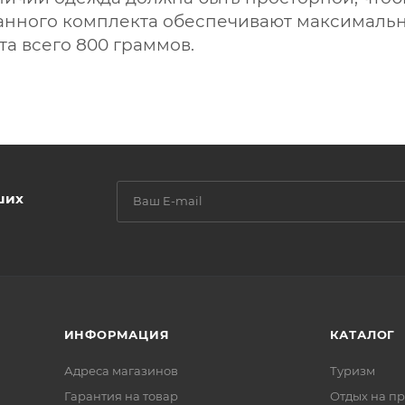
данного комплекта обеспечивают максималь
та всего 800 граммов.
ших
ИНФОРМАЦИЯ
КАТАЛОГ
Адреса магазинов
Туризм
Гарантия на товар
Отдых на п