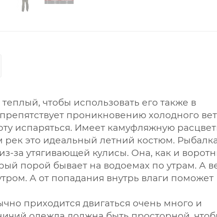
теплый, чтобы использовать его также в
 препятствует проникновению холодного ве
поту испаряться. Имеет камуфляжную расцвет
м рек это идеальный летний костюм. Рыбалка
 из-за утягивающей кулисы. Она, как и воротн
орый порой бывает на водоемах по утрам. А в
тром. А от попадания внутрь влаги поможет
чно приходится двигаться очень много и
ничий одежда должна быть просторной, что