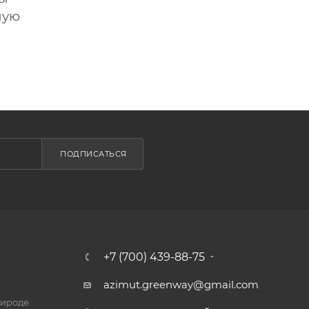
ную
ПОДПИСАТЬСЯ
+7 (700) 439-88-75
azimut.greenway@gmail.com
рироде