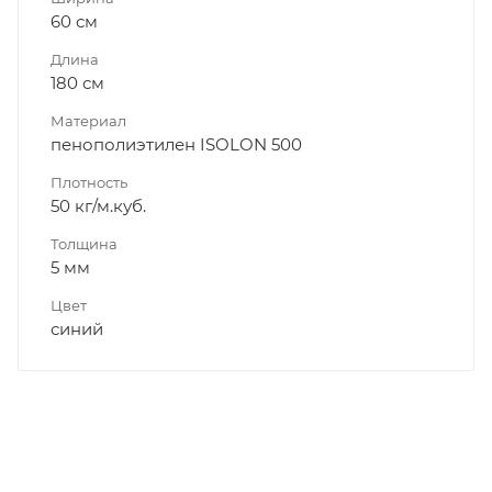
60 см
Длина
180 см
Материал
пенополиэтилен ISOLON 500
Плотность
50 кг/м.куб.
Толщина
5 мм
Цвет
синий