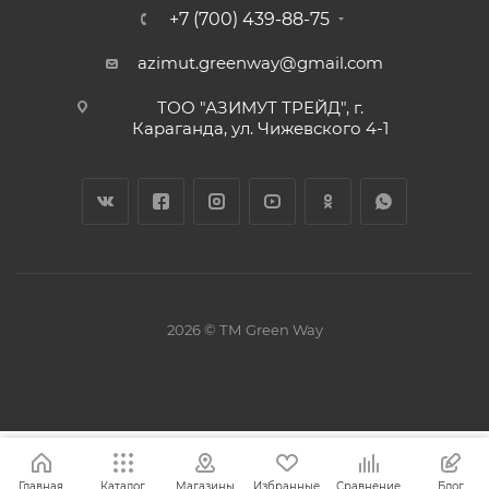
+7 (700) 439-88-75
azimut.greenway@gmail.com
ТОО "АЗИМУТ ТРЕЙД", г.
Караганда, ул. Чижевского 4-1
2026 © ТМ Green Way
Главная
Каталог
Магазины
Избранные
Сравнение
Блог