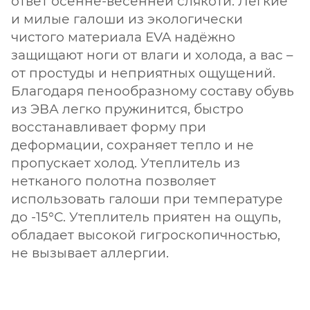
ответ осенне-весенней слякоти. Лёгкие
и милые галоши из экологически
чистого материала EVA надёжно
защищают ноги от влаги и холода, а вас –
от простуды и неприятных ощущений.
Благодаря пенообразному составу обувь
из ЭВА легко пружинится, быстро
восстанавливает форму при
деформации, сохраняет тепло и не
пропускает холод. Утеплитель из
нетканого полотна позволяет
использовать галоши при температуре
до -15°С. Утеплитель приятен на ощупь,
обладает высокой гигроскопичностью,
не вызывает аллергии.