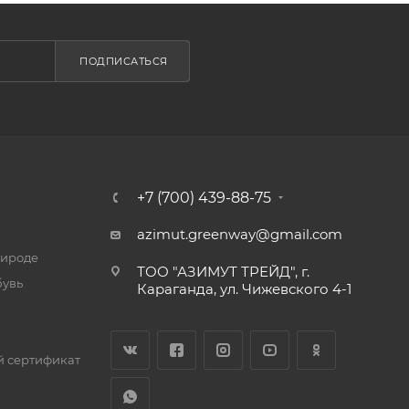
ПОДПИСАТЬСЯ
+7 (700) 439-88-75
azimut.greenway@gmail.com
рироде
ТОО "АЗИМУТ ТРЕЙД", г.
бувь
Караганда, ул. Чижевского 4-1
 сертификат