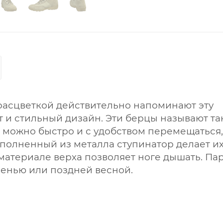
расцветкой действительно напоминают эту
 и стильный дизайн. Эти берцы называют т
 можно быстро и с удобством перемещаться,
полненный из металла ступинатор делает и
материале верха позволяет ноге дышать. Па
сенью или поздней весной.