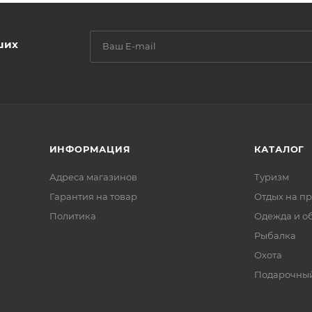
ших
ИНФОРМАЦИЯ
КАТАЛОГ
Адреса магазинов
Туризм
Гарантия на товар
Отдых на п
Политика
Одежда и о
Рыбалка
Охота
Подарочный