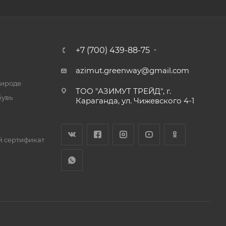
+7 (700) 439-88-75
azimut.greenway@gmail.com
рироде
ТОО "АЗИМУТ ТРЕЙД", г.
бувь
Караганда, ул. Чижевского 4-1
 сертификат