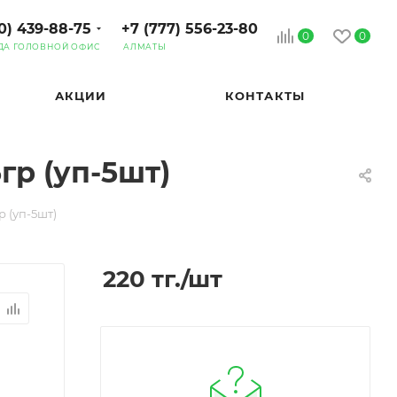
0) 439-88-75
+7 (777) 556-23-80
0
0
ДА ГОЛОВНОЙ ОФИС
АЛМАТЫ
АКЦИИ
КОНТАКТЫ
гр (уп-5шт)
 (уп-5шт)
220
тг.
/шт