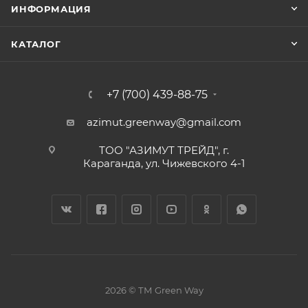
ИНФОРМАЦИЯ
КАТАЛОГ
+7 (700) 439-88-75
azimut.greenway@gmail.com
ТОО "АЗИМУТ ТРЕЙД", г.
Караганда, ул. Чижевского 4-1
2026 © ТМ Green Way