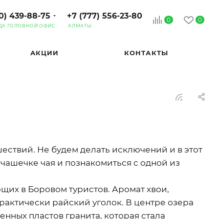
0) 439-88-75
+7 (777) 556-23-80
0
0
ДА ГОЛОВНОЙ ОФИС
АЛМАТЫ
АКЦИИ
КОНТАКТЫ
шествий. Не будем делать исключений и в этот
 чашечке чая и познакомиться с одной из
щих в Боровом туристов. Аромат хвои,
рактически райский уголок. В центре озера
енных пластов гранита, которая стала