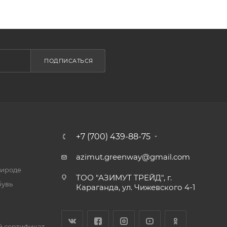
ПОДПИСАТЬСЯ
+7 (700) 439-88-75
azimut.greenway@gmail.com
рироде
ТОО "АЗИМУТ ТРЕЙД", г.
бувь
Караганда, ул. Чижевского 4-1
 сертификат