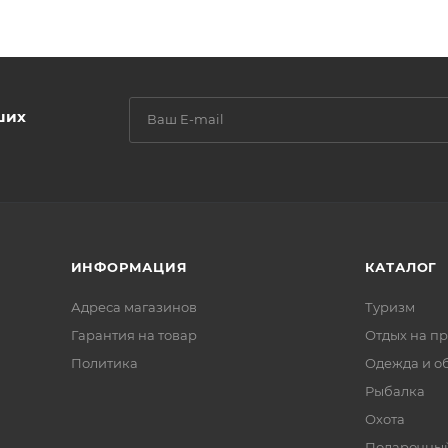
ших
ИНФОРМАЦИЯ
КАТАЛОГ
Адреса магазинов
Туризм
Гарантия на товар
Отдых на п
Политика
Одежда и о
Рыбалка
Охота
Подарочный