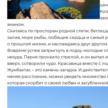
цен
Ког
зам
акыном.
Скитаясь по просторам родной степи, беглец
залив, море рыбы, любящие сердца и самый р
о прошлой жизни, и наслаждаясь друг другом.
Вовремя успев запрыгнуть в лодку, молодые от
некуда. Парня пронзило стрелой, и он выпал 
вверх, сотворили чудо. Красавица вместе с 
Жумбактас – это камень-загадка. И действитель
меняя расстояние, можно увидеть множество 
которая скорбит о своей любви и загубленной