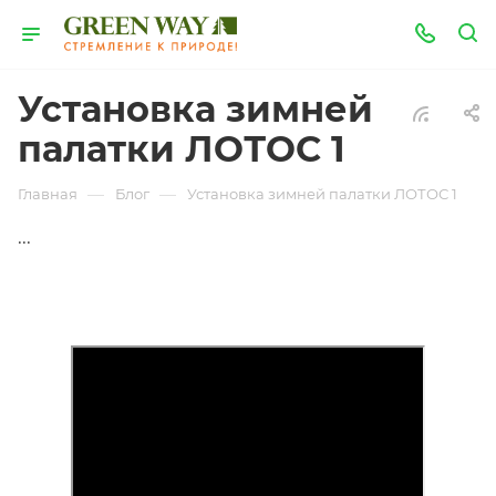
Установка зимней
палатки ЛОТОС 1
—
—
Главная
Блог
Установка зимней палатки ЛОТОС 1
...