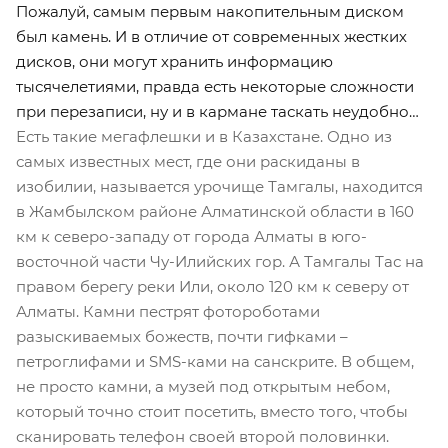
Пожалуй, самым первым накопительным диском
был камень. И в отличие от современных жестких
дисков, они могут хранить информацию
тысячелетиями, правда есть некоторые сложности
при перезаписи, ну и в кармане таскать неудобно…
Есть такие мегафлешки и в Казахстане. Одно из
самых известных мест, где они раскиданы в
изобилии, называется урочище Тамгалы, находится
в Жамбылском районе Алматинской области в 160
км к северо-западу от города Алматы в юго-
восточной части Чу-Илийских гор. А Тамгалы Тас на
правом берегу реки Или, около 120 км к северу от
Алматы. Камни пестрят фотороботами
разыскиваемых божеств, почти гифками –
петроглифами и SMS-ками на санскрите. В общем,
не просто камни, а музей под открытым небом,
который точно стоит посетить, вместо того, чтобы
сканировать телефон своей второй половинки.