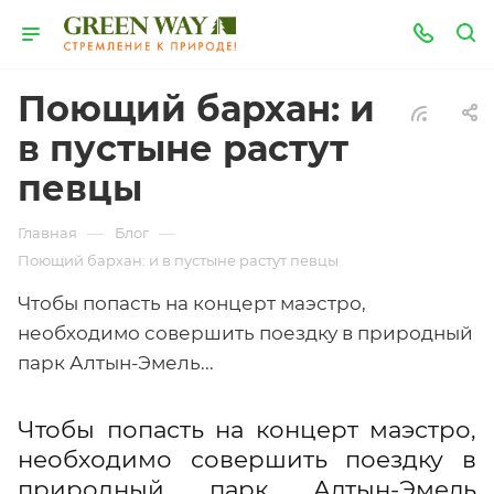
Поющий бархан: и
в пустыне растут
певцы
—
—
Главная
Блог
Поющий бархан: и в пустыне растут певцы
Чтобы попасть на концерт маэстро,
необходимо совершить поездку в природный
парк Алтын-Эмель...
Чтобы попасть на концерт маэстро,
необходимо совершить поездку в
природный парк Алтын-Эмель