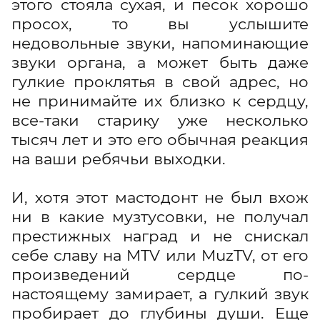
этого стояла сухая, и песок хорошо
просох, то вы услышите
недовольные звуки, напоминающие
звуки органа, а может быть даже
гулкие проклятья в свой адрес, но
не принимайте их близко к сердцу,
все-таки старику уже несколько
тысяч лет и это его обычная реакция
на ваши ребячьи выходки.
И, хотя этот мастодонт не был вхож
ни в какие музтусовки, не получал
престижных наград и не снискал
себе славу на MTV или MuzTV, от его
произведений сердце по-
настоящему замирает, а гулкий звук
пробирает до глубины души. Еще