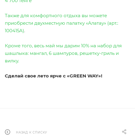
4 700 тенге
Также для комфортного отдыха вы можете
приобрести двухместную палатку «Алатау» (арт.:
100415A)
.
Кроме того, весь май мы дарим 10% на набор для
шашлыка: мангал, 6 шампуров, решетку-гриль и
вилку.
Сделай свое лето ярче с «GREEN WAY»!
НАЗАД К СПИСКУ