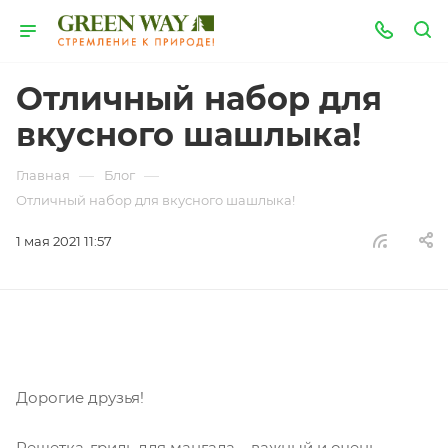
Отличный набор для
вкусного шашлыка!
—
—
Главная
Блог
Отличный набор для вкусного шашлыка!
1 мая 2021 11:57
Дорогие друзья!
⠀⠀
Решетка-гриль для мангала – важный и очень