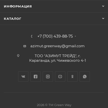
ИНФОРМАЦИЯ
КАТАЛОГ
+7 (700) 439-88-75
azimut.greenway@gmail.com
ТОО "АЗИМУТ ТРЕЙД", г.
Караганда, ул. Чижевского 4-1
2026 © ТМ Green Way